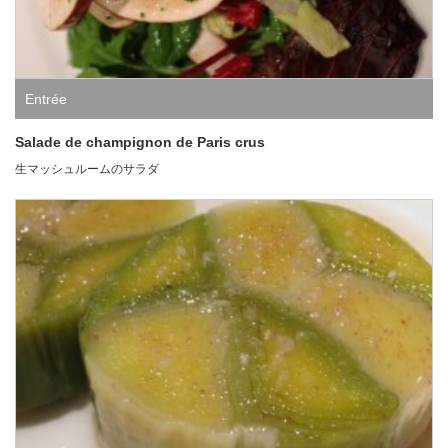
Entrée
Salade de champignon de Paris crus
生マッシュルームのサラダ