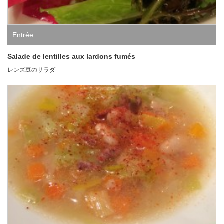
Entrée
Salade de lentilles aux lardons fumés
レンズ豆のサラダ