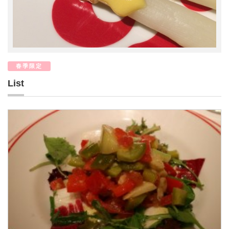
春季限定
List