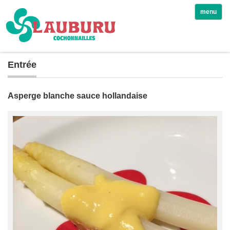
menu
Entrée
Asperge blanche sauce hollandaise