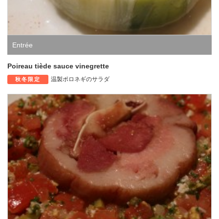
Entrée
Poireau tiède sauce vinegrette
温製ポロネギのサラダ
秋冬限定