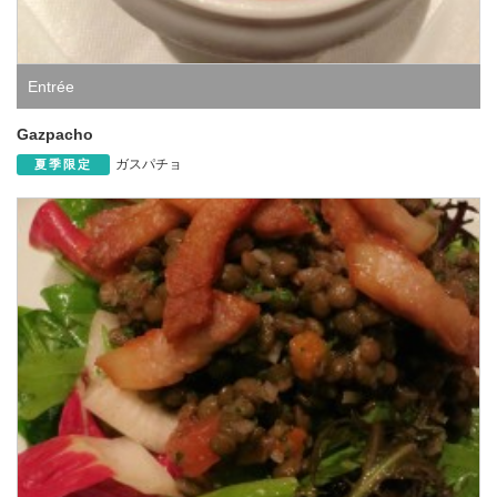
Entrée
Gazpacho
ガスパチョ
夏季限定