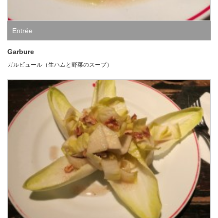
Entrée
Garbure
ガルビュール（生ハムと野菜のスープ）