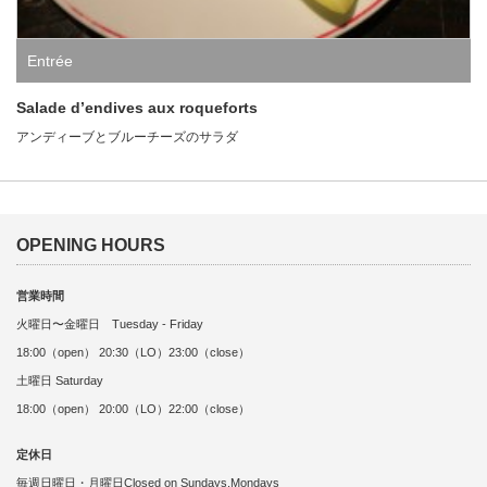
Entrée
Salade d’endives aux roqueforts
アンディーブとブルーチーズのサラダ
OPENING HOURS
営業時間
火曜日〜金曜日 Tuesday - Friday
18:00（open） 20:30（LO）23:00（close）
土曜日 Saturday
18:00（open） 20:00（LO）22:00（close）
定休日
毎週日曜日・月曜日Closed on Sundays,Mondays