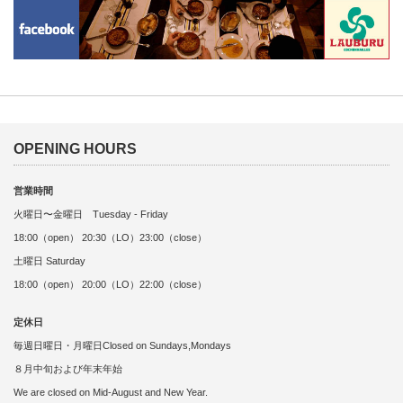
OPENING HOURS
営業時間
火曜日〜金曜日 Tuesday - Friday
18:00（open） 20:30（LO）23:00（close）
土曜日 Saturday
18:00（open） 20:00（LO）22:00（close）
定休日
毎週日曜日・月曜日Closed on Sundays,Mondays
８月中旬および年末年始
We are closed on Mid-August and New Year.