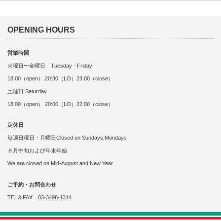
OPENING HOURS
営業時間
火曜日〜金曜日 Tuesday - Friday
18:00（open） 20:30（LO）23:00（close）
土曜日 Saturday
18:00（open） 20:00（LO）22:00（close）
定休日
毎週日曜日・月曜日Closed on Sundays,Mondays
８月中旬および年末年始
We are closed on Mid-August and New Year.
ご予約・お問合わせ
TEL＆FAX
03-3498-1314